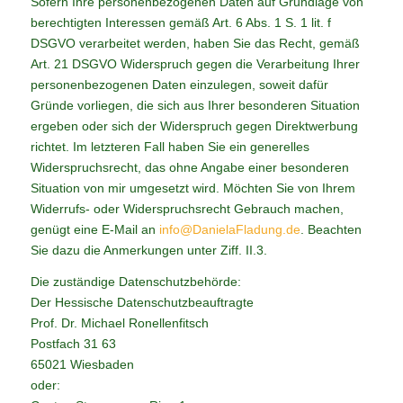
Sofern Ihre personenbezogenen Daten auf Grundlage von
berechtigten Interessen gemäß Art. 6 Abs. 1 S. 1 lit. f
DSGVO verarbeitet werden, haben Sie das Recht, gemäß
Art. 21 DSGVO Widerspruch gegen die Verarbeitung Ihrer
personenbezogenen Daten einzulegen, soweit dafür
Gründe vorliegen, die sich aus Ihrer besonderen Situation
ergeben oder sich der Widerspruch gegen Direktwerbung
richtet. Im letzteren Fall haben Sie ein generelles
Widerspruchsrecht, das ohne Angabe einer besonderen
Situation von mir umgesetzt wird. Möchten Sie von Ihrem
Widerrufs- oder Widerspruchsrecht Gebrauch machen,
genügt eine E-Mail an
info@DanielaFladung.de
. Beachten
Sie dazu die Anmerkungen unter Ziff. II.3.
Die zuständige Datenschutzbehörde:
Der Hessische Datenschutzbeauftragte
Prof. Dr. Michael Ronellenfitsch
Postfach 31 63
65021 Wiesbaden
oder: