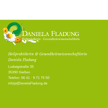
Heilpraktikerin & Gesundheitswissenschaftlerin
Daniela Fladung
Ludwigstraße 35
35390 Gießen
Telefon: 06 41 · 9 71 75 50
info[at]DanielaFladung.de