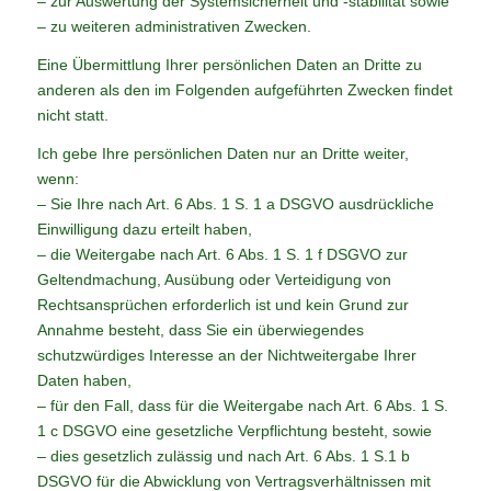
– zur Auswertung der Systemsicherheit und -stabilität sowie
– zu weiteren administrativen Zwecken.
Eine Übermittlung Ihrer persönlichen Daten an Dritte zu
anderen als den im Folgenden aufgeführten Zwecken findet
nicht statt.
Ich gebe Ihre persönlichen Daten nur an Dritte weiter,
wenn:
– Sie Ihre nach Art. 6 Abs. 1 S. 1 a DSGVO ausdrückliche
Einwilligung dazu erteilt haben,
– die Weitergabe nach Art. 6 Abs. 1 S. 1 f DSGVO zur
Geltendmachung, Ausübung oder Verteidigung von
Rechtsansprüchen erforderlich ist und kein Grund zur
Annahme besteht, dass Sie ein überwiegendes
schutzwürdiges Interesse an der Nichtweitergabe Ihrer
Daten haben,
– für den Fall, dass für die Weitergabe nach Art. 6 Abs. 1 S.
1 c DSGVO eine gesetzliche Verpflichtung besteht, sowie
– dies gesetzlich zulässig und nach Art. 6 Abs. 1 S.1 b
DSGVO für die Abwicklung von Vertragsverhältnissen mit