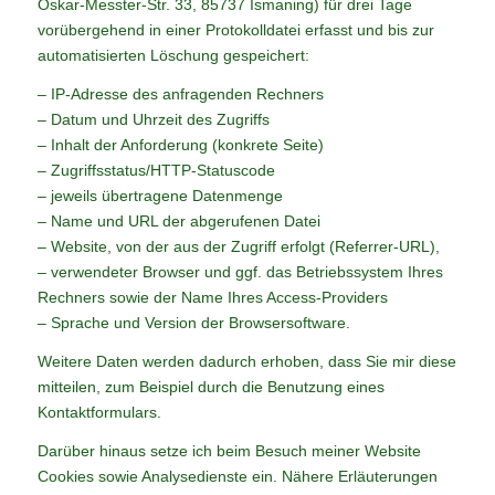
Oskar-Messter-Str. 33, 85737 Ismaning) für drei Tage
vorübergehend in einer Protokolldatei erfasst und bis zur
automatisierten Löschung gespeichert:
– IP-Adresse des anfragenden Rechners
– Datum und Uhrzeit des Zugriffs
– Inhalt der Anforderung (konkrete Seite)
– Zugriffsstatus/HTTP-Statuscode
– jeweils übertragene Datenmenge
– Name und URL der abgerufenen Datei
– Website, von der aus der Zugriff erfolgt (Referrer-URL),
– verwendeter Browser und ggf. das Betriebssystem Ihres
Rechners sowie der Name Ihres Access-Providers
– Sprache und Version der Browsersoftware.
Weitere Daten werden dadurch erhoben, dass Sie mir diese
mitteilen, zum Beispiel durch die Benutzung eines
Kontaktformulars.
Darüber hinaus setze ich beim Besuch meiner Website
Cookies sowie Analysedienste ein. Nähere Erläuterungen